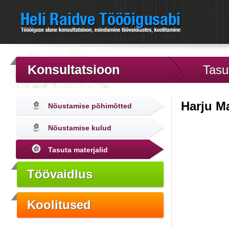
Konsultatsioon
Tasu
Harju M
Nõustamise põhimõtted
Nõustamise kulud
Tasuta materjalid
Töövaidlus
Koolitused