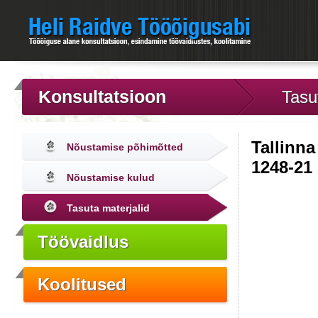
Konsultatsioon
Tasu
Tallinn
Nõustamise põhimõtted
1248-21
Nõustamise kulud
Tasuta materjalid
Töövaidlus
Koolitused