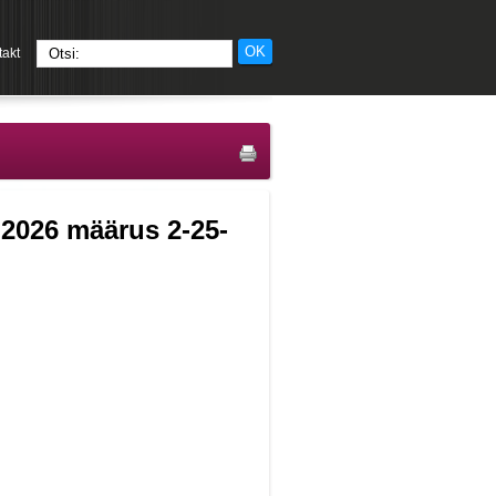
OK
takt
.2026 määrus 2-25-