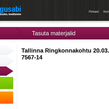
Firmast
Kon
Tasuta materjalid
Tallinna Ringkonnakohtu 20.03
7567-14