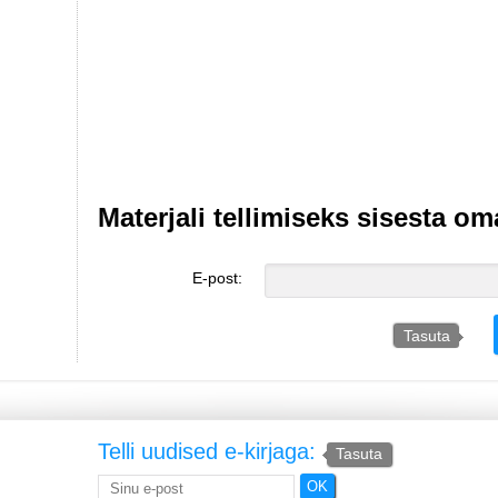
Materjali tellimiseks sisesta om
E-post:
Tasuta
Telli uudised e-kirjaga:
Tasuta
OK